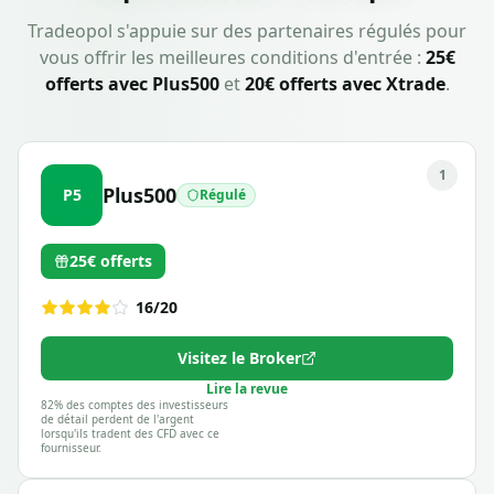
Tradeopol s'appuie sur des partenaires régulés pour
vous offrir les meilleures conditions d'entrée :
25€
offerts avec Plus500
et
20€ offerts avec Xtrade
.
1
Plus500
P5
Régulé
25€ offerts
16
/20
Visitez le Broker
Lire la revue
82% des comptes des investisseurs
de détail perdent de l'argent
lorsqu'ils tradent des CFD avec ce
fournisseur.