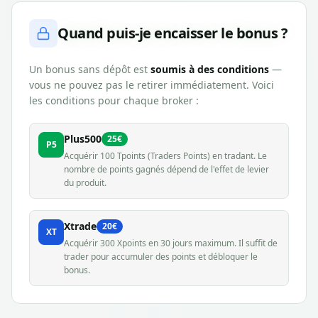
Quand puis-je encaisser le bonus ?
Un bonus sans dépôt est
soumis à des conditions
—
vous ne pouvez pas le retirer immédiatement. Voici
les conditions pour chaque broker :
Plus500
25€
P5
Acquérir 100 Tpoints (Traders Points) en tradant. Le
nombre de points gagnés dépend de l'effet de levier
du produit.
Xtrade
20€
XT
Acquérir 300 Xpoints en 30 jours maximum. Il suffit de
trader pour accumuler des points et débloquer le
bonus.