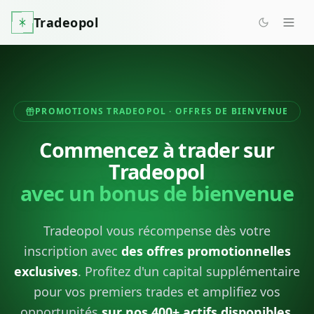
Tradeopol
PROMOTIONS TRADEOPOL · OFFRES DE BIENVENUE
Commencez à trader sur
Tradeopol
avec un bonus de bienvenue
Tradeopol vous récompense dès votre
inscription avec
des offres promotionnelles
exclusives
. Profitez d'un capital supplémentaire
pour vos premiers trades et amplifiez vos
opportunités
sur nos 400+ actifs disponibles
.