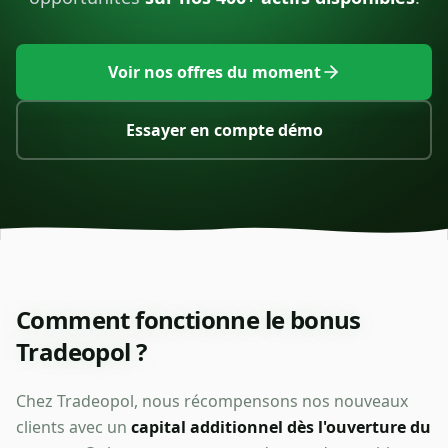
Voir nos offres du moment
Essayer en compte démo
Comment fonctionne le bonus
Tradeopol ?
Chez Tradeopol, nous récompensons nos nouveaux
clients avec un
capital additionnel dès l'ouverture du