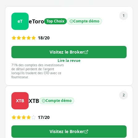
1
eToro
eT
Top Choix
Compte démo
18
/20
Visitez le Broker
Lire la revue
71% des comptes des investisseurs
de détail perdent de l'argent
lorsqu'ils tradent des CFD avec ce
fournisseur.
2
XTB
XTB
Compte démo
17
/20
Visitez le Broker