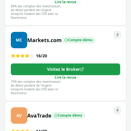
Lire la revue
80% des comptes des investisseurs
de détail perdent de l'argent
lorsqu'ils tradent des CFD avec ce
fournisseur.
3
Markets.com
MC
Compte démo
16
/20
Visitez le Broker
Lire la revue
75% des comptes des investisseurs
de détail perdent de l'argent
lorsqu'ils tradent des CFD avec ce
fournisseur.
4
AvaTrade
AV
Compte démo