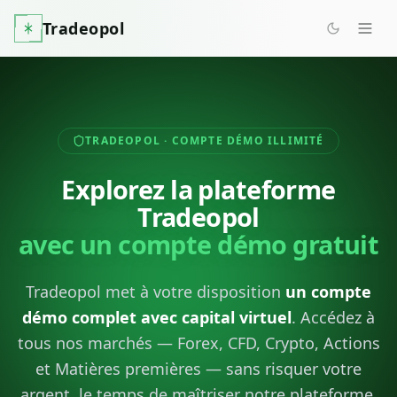
Tradeopol
TRADEOPOL · COMPTE DÉMO ILLIMITÉ
Explorez la plateforme
Tradeopol
avec un compte démo gratuit
Tradeopol met à votre disposition
un compte
démo complet avec capital virtuel
. Accédez à
tous nos marchés — Forex, CFD, Crypto, Actions
et Matières premières — sans risquer votre
argent, le temps de maîtriser notre plateforme.