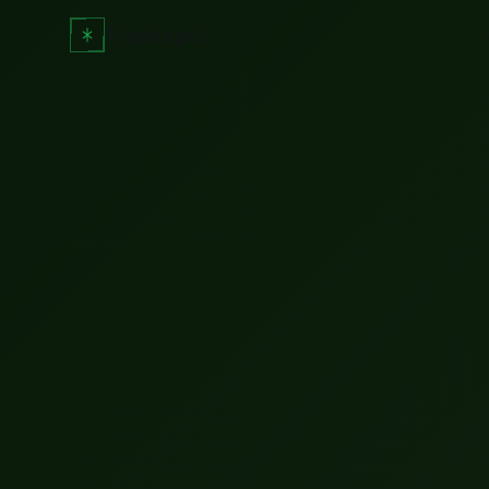
Tradeopol