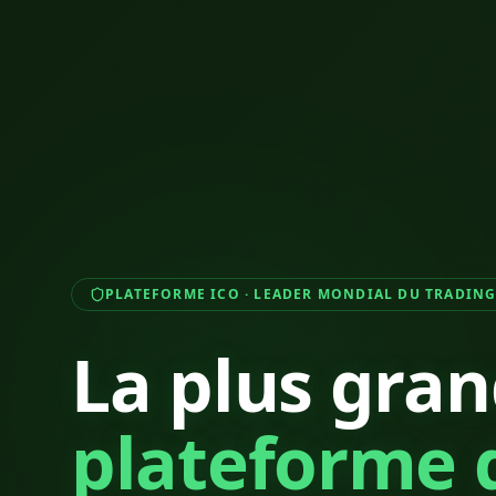
PLATEFORME ICO · LEADER MONDIAL DU TRADIN
La plus gra
plateforme 