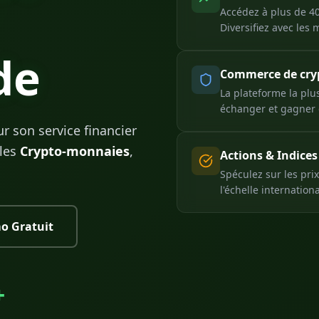
Accédez à plus de 40
Diversifiez avec les 
de
Commerce de cr
La plateforme la plu
échanger et gagner 
r son service financier
les
Crypto-monnaies
,
Actions & Indices
Spéculez sur les prix
l'échelle internationa
o Gratuit
+