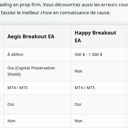
rading en prop firm. Vous découvrirez aussi les erreurs c
s fassiez le meilleur choix en connaissance de cause.
Happy Breakout
Aegis Breakout EA
EA
À définir
500 $ - 1 000 $
Oui (Capital Preservation
Non
Shield)
MT4 / MT5
MT4 / MT5
Oui
Oui
Non
Non