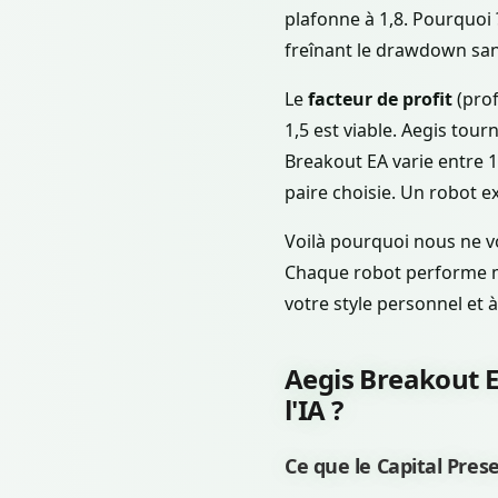
plafonne à 1,8. Pourquoi 
freînant le drawdown san
Le
facteur de profit
(prof
1,5 est viable. Aegis tour
Breakout EA varie entre 1
paire choisie. Un robot 
Voilà pourquoi nous ne vo
Chaque robot performe mie
votre style personnel et 
Aegis Breakout EA
l'IA ?
Ce que le Capital Pres