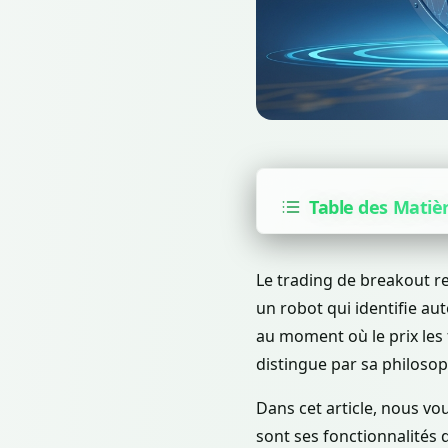
Table des Matiè
Le trading de breakout r
un robot qui identifie au
au moment où le prix les
distingue par sa philosop
Dans cet article, nous v
sont ses fonctionnalités 