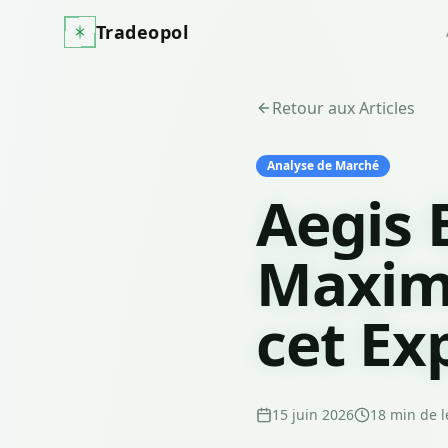
Tradeopol
Retour aux Articles
Analyse de Marché
Aegis 
Maximi
cet Ex
15 juin 2026
18
min de l