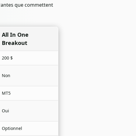
ourantes que commettent
All In One
Breakout
200 $
Non
MT5
Oui
Optionnel