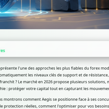
res
eprésente l'une des approches les plus fiables du forex mo
tomatiquement les niveaux clés de support et de résistance,
 franchit ? Le marché en 2026 propose plusieurs solutions, 
hie : protéger votre capital tout en capturant les mouvemen
ous montrons comment Aegis se positionne face à ses concu
de protection réelles, comment l'optimiser pour vos besoins s