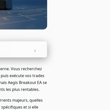
derne. Vous recherchez
 puis exécute vos trades
mais Aegis Breakout EA se
ts les plus rentables.
rrents majeurs, quelles
pécifiques et si elle