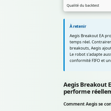
Qualité du backtest
À retenir
Aegis Breakout EA pro
temps réel. Contraire
breakouts, Aegis ajou
Le robot s'adapte aus
conformité FIFO et un
Aegis Breakout E
performe réelle
Comment Aegis se com