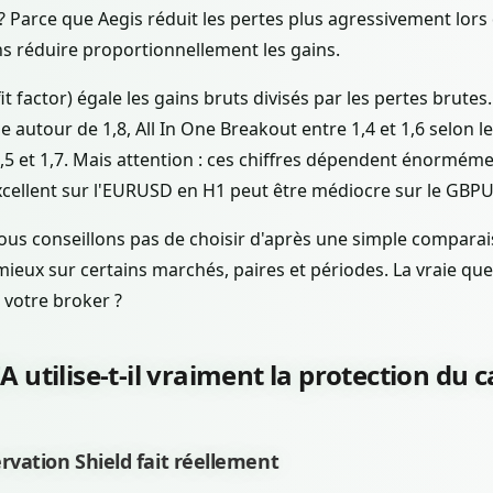
? Parce que Aegis réduit les pertes plus agressivement lors
s réduire proportionnellement les gains.
it factor) égale les gains bruts divisés par les pertes brutes
ne autour de 1,8, All In One Breakout entre 1,4 et 1,6 selon 
,5 et 1,7. Mais attention : ces chiffres dépendent énormém
excellent sur l'EURUSD en H1 peut être médiocre sur le GBP
us conseillons pas de choisir d'après une simple comparais
ux sur certains marchés, paires et périodes. La vraie ques
à votre broker ?
 utilise-t-il vraiment la protection du c
ervation Shield fait réellement