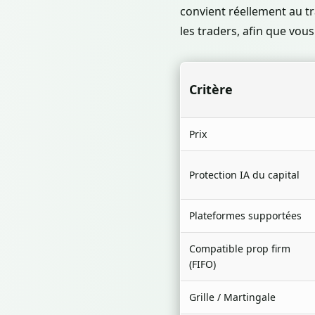
convient réellement au t
les traders, afin que vou
Critère
Prix
Protection IA du capital
Plateformes supportées
Compatible prop firm
(FIFO)
Grille / Martingale