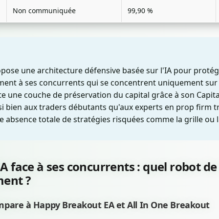
Non communiquée
99,90 %
pose une architecture défensive basée sur l'IA pour protége
ment à ses concurrents qui se concentrent uniquement sur 
te une couche de préservation du capital grâce à son Capita
si bien aux traders débutants qu'aux experts en prop firm t
e absence totale de stratégies risquées comme la grille ou 
A face à ses concurrents : quel robot d
ment ?
pare à Happy Breakout EA et All In One Breakout