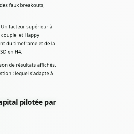
 des faux breakouts,
. Un facteur supérieur à
le couple, et Happy
ent du timeframe et de la
USD en H4.
on de résultats affichés.
tion : lequel s'adapte à
apital pilotée par