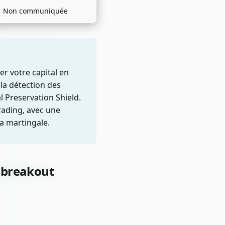
Non communiquée
r votre capital en
la détection des
l Preservation Shield.
rading, avec une
la martingale.
e breakout