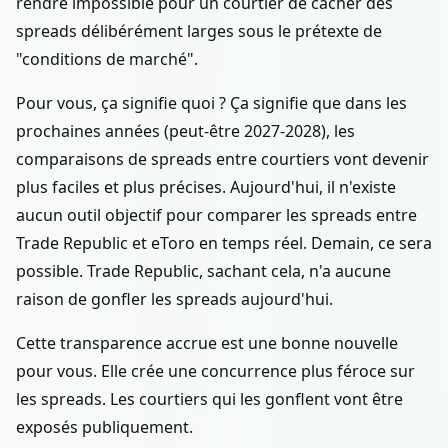
rendre impossible pour un courtier de cacher des
spreads délibérément larges sous le prétexte de
"conditions de marché".
Pour vous, ça signifie quoi ? Ça signifie que dans les
prochaines années (peut-être 2027-2028), les
comparaisons de spreads entre courtiers vont devenir
plus faciles et plus précises. Aujourd'hui, il n'existe
aucun outil objectif pour comparer les spreads entre
Trade Republic et eToro en temps réel. Demain, ce sera
possible. Trade Republic, sachant cela, n'a aucune
raison de gonfler les spreads aujourd'hui.
Cette transparence accrue est une bonne nouvelle
pour vous. Elle crée une concurrence plus féroce sur
les spreads. Les courtiers qui les gonflent vont être
exposés publiquement.