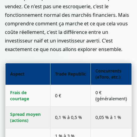
vendez. Ce n'est pas une escroquerie, c'est le
fonctionnement normal des marchés financiers. Mais
comprendre comment ça marche et ce que cela vous
coûte réellement, c'est la différence entre un
investisseur naïf et un investisseur averti. C'est
exactement ce que nous allons explorer ensemble.
Concurrents
Aspect
Trade Republic
(eToro, etc.)
Frais de
0 €
0 €
courtage
(généralement)
Spread moyen
0,1 % à 0,5 %
0,05 % à 1 %
(actions)
1 % à 3 %