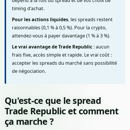
dépend à la fois du spread et de vos choix de
timing d'achat.
Pour les actions liquides
, les spreads restent
raisonnables (0,1 % à 0,5 %). Pour la crypto,
attendez-vous à payer davantage (1 % à 3 %).
Le vrai avantage de Trade Republic
: aucun
frais fixe, accès simple et rapide. Le vrai coût :
accepter les spreads du marché sans possibilité
de négociation.
Qu'est-ce que le spread
Trade Republic et comment
ça marche ?