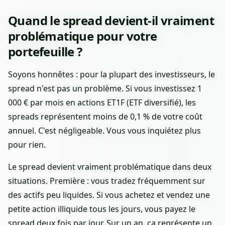
Quand le spread devient-il vraiment
problématique pour votre
portefeuille ?
Soyons honnêtes : pour la plupart des investisseurs, le
spread n'est pas un problème. Si vous investissez 1
000 € par mois en actions ET1F (ETF diversifié), les
spreads représentent moins de 0,1 % de votre coût
annuel. C'est négligeable. Vous vous inquiétez plus
pour rien.
Le spread devient vraiment problématique dans deux
situations. Première : vous tradez fréquemment sur
des actifs peu liquides. Si vous achetez et vendez une
petite action illiquide tous les jours, vous payez le
spread deux fois par jour. Sur un an, ça représente un