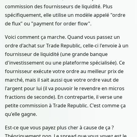
commission des fournisseurs de liquidité. Plus
spécifiquement, elle utilise un modèle appelé "ordre
de flux" ou "payment for order flow".
Voici comment ça marche. Quand vous passez un
ordre d'achat sur Trade Republic, celle-ci l'envoie à un
fournisseur de liquidité (une grande banque
d'investissement ou une plateforme spécialisée). Ce
fournisseur exécute votre ordre au meilleur prix de
marché, mais il sait aussi que votre ordre vaut de
l'argent pour lui (il va pouvoir le revendre en micros
fractions de seconde). En contrepartie, il verse une
petite commission à Trade Republic. C'est comme ça
qu'elle gagne.
Est-ce que vous payez plus cher à cause de ça ?
Théoriquement non. Le spread que vous voyez est le