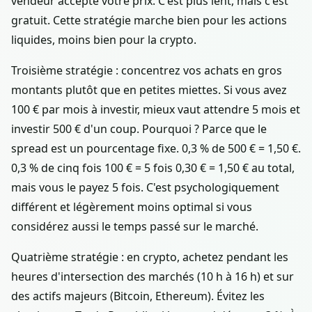
vendeur accepte votre prix. C'est plus lent, mais c'est
gratuit. Cette stratégie marche bien pour les actions
liquides, moins bien pour la crypto.
Troisième stratégie : concentrez vos achats en gros
montants plutôt que en petites miettes. Si vous avez
100 € par mois à investir, mieux vaut attendre 5 mois et
investir 500 € d'un coup. Pourquoi ? Parce que le
spread est un pourcentage fixe. 0,3 % de 500 € = 1,50 €.
0,3 % de cinq fois 100 € = 5 fois 0,30 € = 1,50 € au total,
mais vous le payez 5 fois. C'est psychologiquement
différent et légèrement moins optimal si vous
considérez aussi le temps passé sur le marché.
Quatrième stratégie : en crypto, achetez pendant les
heures d'intersection des marchés (10 h à 16 h) et sur
des actifs majeurs (Bitcoin, Ethereum). Évitez les