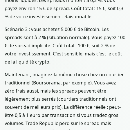
moins liquides. Les spreads montent à 0,3 %. Vous
payez environ 15 € de spread. Coût total : 15 €, soit 0,3
% de votre investissement. Raisonnable.
Scénario 3 : vous achetez 5 000 € de Bitcoin. Les
spreads sont à 2 % (situation normale). Vous payez 100
€ de spread implicite. Coût total : 100 €, soit 2 % de
votre investissement. C'est sensible, mais c'est le coût
de la liquidité crypto.
Maintenant, imaginez la même chose chez un courtier
traditionnel (Boursorama, par exemple). Vous avez
zéro frais aussi, mais les spreads peuvent être
légèrement plus serrés (courtiers traditionnels ont
souvent de meilleurs prix). La différence réelle : peut-
être 0,5 à 1 euro par transaction si vous tradez gros
volumes. Trade Republic perd sur le spread mais