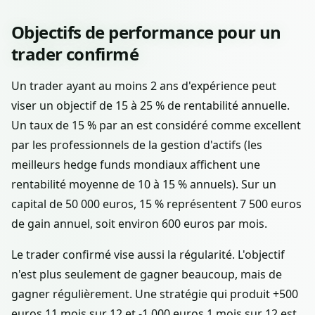
Objectifs de performance pour un
trader confirmé
Un trader ayant au moins 2 ans d'expérience peut
viser un objectif de 15 à 25 % de rentabilité annuelle.
Un taux de 15 % par an est considéré comme excellent
par les professionnels de la gestion d'actifs (les
meilleurs hedge funds mondiaux affichent une
rentabilité moyenne de 10 à 15 % annuels). Sur un
capital de 50 000 euros, 15 % représentent 7 500 euros
de gain annuel, soit environ 600 euros par mois.
Le trader confirmé vise aussi la régularité. L'objectif
n'est plus seulement de gagner beaucoup, mais de
gagner régulièrement. Une stratégie qui produit +500
euros 11 mois sur 12 et -1 000 euros 1 mois sur 12 est