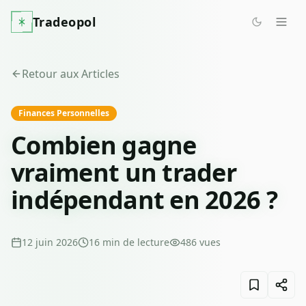
Tradeopol
Retour aux Articles
Finances Personnelles
Combien gagne
vraiment un trader
indépendant en 2026 ?
12 juin 2026
16
min de lecture
486
vues