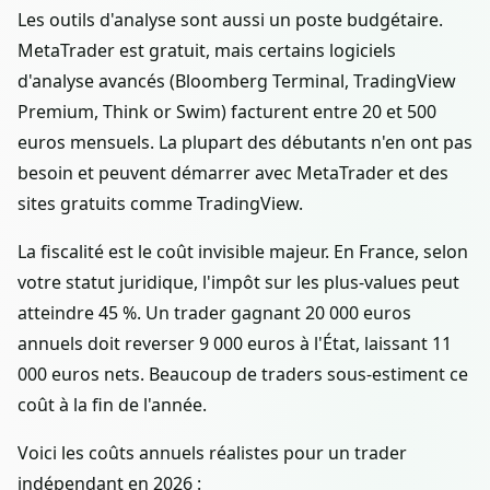
Les outils d'analyse sont aussi un poste budgétaire.
MetaTrader est gratuit, mais certains logiciels
d'analyse avancés (Bloomberg Terminal, TradingView
Premium, Think or Swim) facturent entre 20 et 500
euros mensuels. La plupart des débutants n'en ont pas
besoin et peuvent démarrer avec MetaTrader et des
sites gratuits comme TradingView.
La fiscalité est le coût invisible majeur. En France, selon
votre statut juridique, l'impôt sur les plus-values peut
atteindre 45 %. Un trader gagnant 20 000 euros
annuels doit reverser 9 000 euros à l'État, laissant 11
000 euros nets. Beaucoup de traders sous-estiment ce
coût à la fin de l'année.
Voici les coûts annuels réalistes pour un trader
indépendant en 2026 :