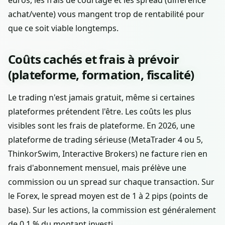
achat/vente) vous mangent trop de rentabilité pour
que ce soit viable longtemps.
Coûts cachés et frais à prévoir
(plateforme, formation, fiscalité)
Le trading n'est jamais gratuit, même si certaines
plateformes prétendent l'être. Les coûts les plus
visibles sont les frais de plateforme. En 2026, une
plateforme de trading sérieuse (MetaTrader 4 ou 5,
ThinkorSwim, Interactive Brokers) ne facture rien en
frais d'abonnement mensuel, mais prélève une
commission ou un spread sur chaque transaction. Sur
le Forex, le spread moyen est de 1 à 2 pips (points de
base). Sur les actions, la commission est généralement
de 0,1 % du montant investi.