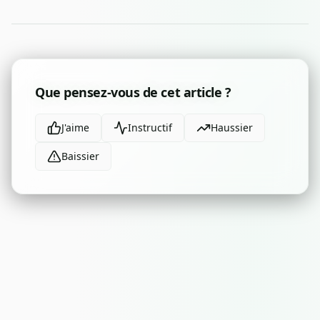
Que pensez-vous de cet article ?
J'aime
Instructif
Haussier
Baissier