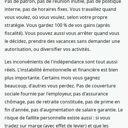
Pas de patron, pas de réunion inutile, pas de politique
interne, pas de horaires fixes. Vous travaillez quand
vous voulez, où vous voulez, selon votre propre
stratégie. Vous gardez 100 % de vos gains (après
fiscalité). Vous pouvez aussi vous arrêter quand vous
le décidez, prendre des vacances sans demander une
autorisation, ou diversifier vos activités.
Les inconvénients de l'indépendance sont tout aussi
réels. L'instabilité émotionnelle et financière est bien
plus importante. Certains mois vous gagnez
beaucoup, d'autres vous perdez. Pas de couverture
sociale fournie par l'employeur, pas d'assurance
chômage, pas de retraite constituée, pas de prime en
fin d'année, pas d'augmentation de salaire garantie. Le
risque de faillite personnelle existe aussi : si vous
tradez sur marge (avec effet de levier) et que les