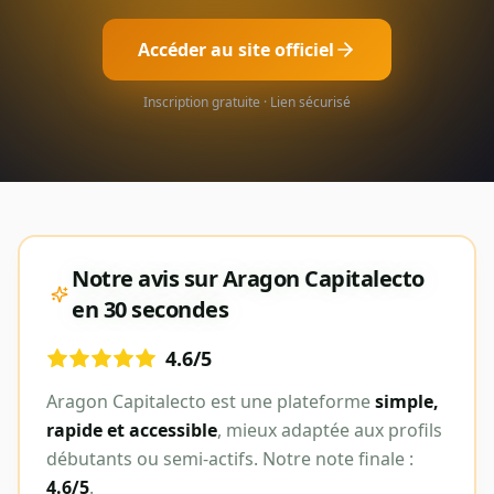
Accéder au site officiel
Inscription gratuite · Lien sécurisé
Notre avis sur
Aragon Capitalecto
en 30 secondes
4.6
/5
Aragon Capitalecto
est une plateforme
simple,
rapide et accessible
, mieux adaptée aux profils
débutants ou semi-actifs. Notre note finale :
4.6
/5
.