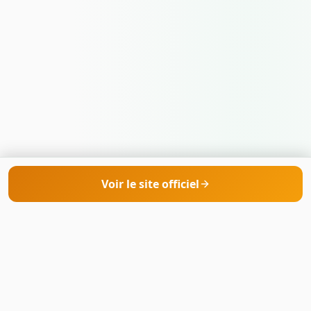
Voir le site officiel
Tradeopol
Votre référence pour comparer les meilleurs
brokers de trading en ligne. Analyses