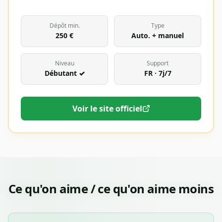
Dépôt min.
Type
250 €
Auto. + manuel
Niveau
Support
Débutant ✓
FR · 7j/7
Voir le site officiel
Ce qu'on aime / ce qu'on aime moins