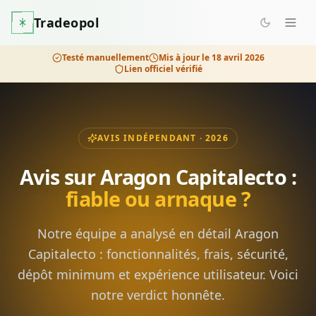
Tradeopol
Testé manuellement
Mis à jour le
18 avril 2026
Lien officiel vérifié
AVIS INDÉPENDANT · 2026
Avis sur
Aragon Capitalecto
:
fiable ou arnaque ?
Notre équipe a analysé en détail
Aragon
Capitalecto
: fonctionnalités, frais, sécurité,
dépôt minimum et expérience utilisateur. Voici
notre verdict honnête.